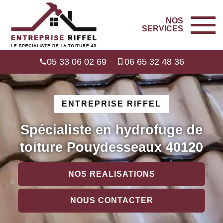
NOS
SERVICES
05 33 06 02 69
06 65 32 48 36
ENTREPRISE RIFFEL
Spécialiste en hydrofuge de
toiture Pouydesseaux 40120
NOS REALISATIONS
NOUS CONTACTER