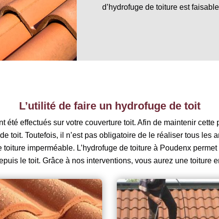
d’hydrofuge de toiture est faisab
L’utilité de faire un hydrofuge de toit
 été effectués sur votre couverture toit. Afin de maintenir cette
e toit. Toutefois, il n’est pas obligatoire de le réaliser tous le
une toiture imperméable. L’hydrofuge de toiture à Poudenx perme
 depuis le toit. Grâce à nos interventions, vous aurez une toiture