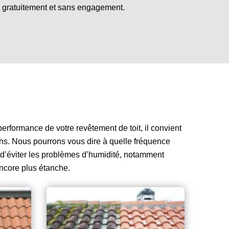
le gratuitement et sans engagement.
 performance de votre revêtement de toit, il convient
s ans. Nous pourrons vous dire à quelle fréquence
t d’éviter les problèmes d’humidité, notamment
 encore plus étanche.