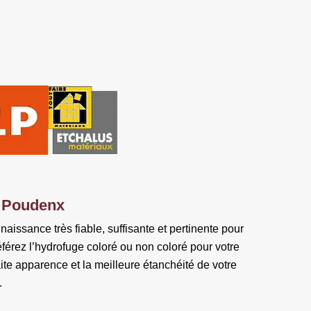
e Poudenx
aissance très fiable, suffisante et pertinente pour
référez l’hydrofuge coloré ou non coloré pour votre
ite apparence et la meilleure étanchéité de votre
.