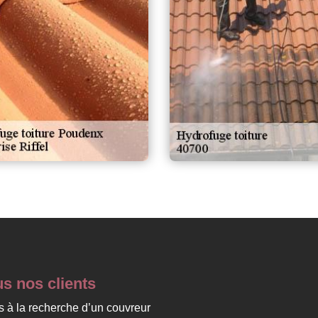
us nos clients
es à la recherche d’un couvreur