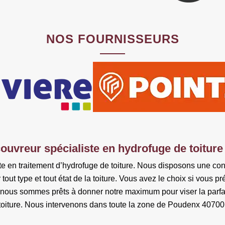
NOS FOURNISSEURS
couvreur spécialiste en hydrofuge de toitur
iste en traitement d’hydrofuge de toiture. Nous disposons une conn
tout type et tout état de la toiture. Vous avez le choix si vous p
du, nous sommes prêts à donner notre maximum pour viser la parfa
toiture. Nous intervenons dans toute la zone de Poudenx 40700