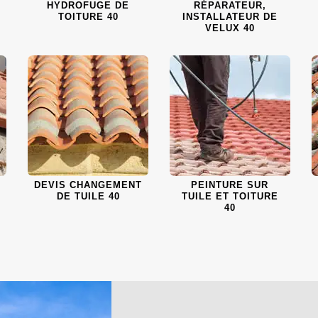
HYDROFUGE DE
RÉPARATEUR,
TOITURE 40
INSTALLATEUR DE
VELUX 40
DEVIS CHANGEMENT
PEINTURE SUR
DE TUILE 40
TUILE ET TOITURE
40