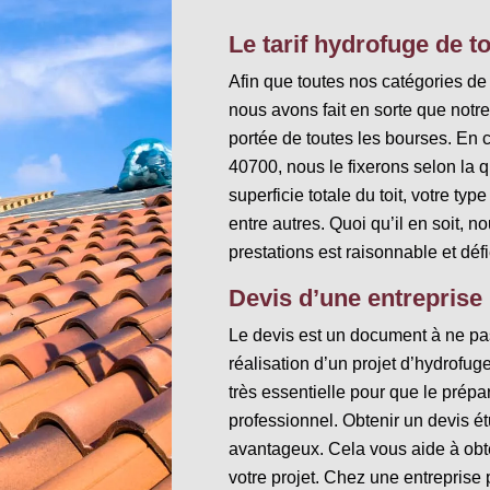
Le tarif hydrofuge de t
Afin que toutes nos catégories de 
nous avons fait en sorte que notre
portée de toutes les bourses. En c
40700, nous le fixerons selon la qu
superficie totale du toit, votre typ
entre autres. Quoi qu’il en soit, n
prestations est raisonnable et déf
Devis d’une entreprise
Le devis est un document à ne pas
réalisation d’un projet d’hydrofug
très essentielle pour que le prépar
professionnel. Obtenir un devis ét
avantageux. Cela vous aide à obten
votre projet. Chez une entreprise