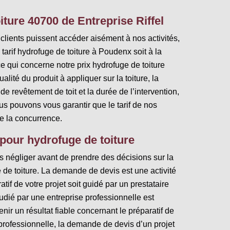
oiture 40700 de Entreprise Riffel
clients puissent accéder aisément à nos activités,
 tarif hydrofuge de toiture à Poudenx soit à la
e qui concerne notre prix hydrofuge de toiture
alité du produit à appliquer sur la toiture, la
e de revêtement de toit et la durée de l’intervention,
ous pouvons vous garantir que le tarif de nos
ie la concurrence.
 pour hydrofuge de toiture
 négliger avant de prendre des décisions sur la
e de toiture. La demande de devis est une activité
atif de votre projet soit guidé par un prestataire
udié par une entreprise professionnelle est
ir un résultat fiable concernant le préparatif de
 professionnelle, la demande de devis d’un projet