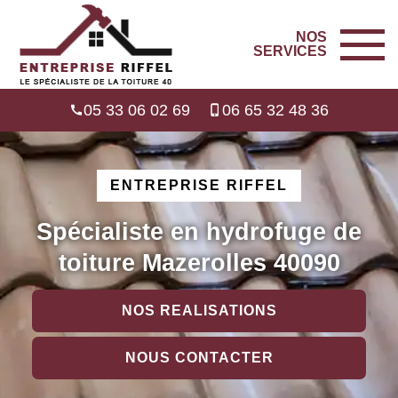
NOS
SERVICES
05 33 06 02 69
06 65 32 48 36
ENTREPRISE RIFFEL
Spécialiste en hydrofuge de
toiture Mazerolles 40090
NOS REALISATIONS
NOUS CONTACTER