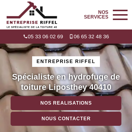
NOS
SERVICES
05 33 06 02 69
06 65 32 48 36
ENTREPRISE RIFFEL
Spécialiste en hydrofuge de
toiture Liposthey 40410
NOS REALISATIONS
NOUS CONTACTER