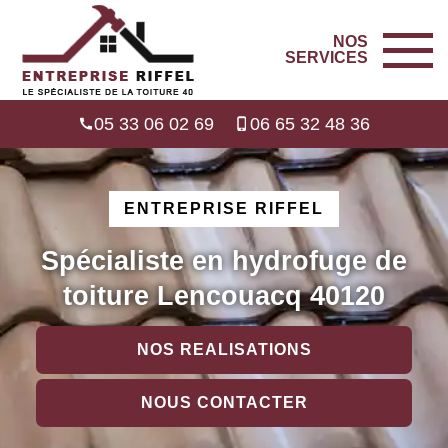
NOS
SERVICES
05 33 06 02 69
06 65 32 48 36
ENTREPRISE RIFFEL
Spécialiste en hydrofuge de
toiture Lencouacq 40120
NOS REALISATIONS
NOUS CONTACTER