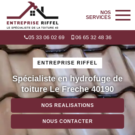
NOS
SERVICES
05 33 06 02 69
06 65 32 48 36
ENTREPRISE RIFFEL
Spécialiste en hydrofuge de
toiture Le Freche 40190
NOS REALISATIONS
NOUS CONTACTER