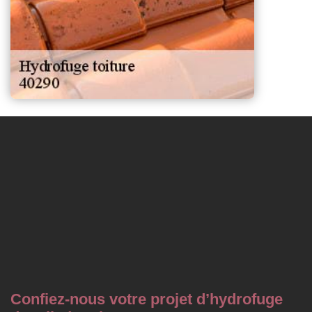
Confiez-nous votre projet d’hydrofuge