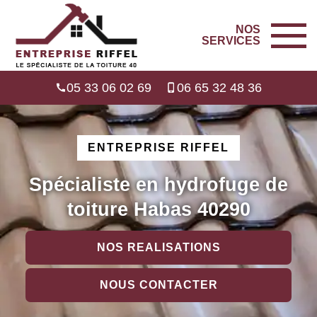
NOS
SERVICES
05 33 06 02 69
06 65 32 48 36
ENTREPRISE RIFFEL
Spécialiste en hydrofuge de
toiture Habas 40290
NOS REALISATIONS
NOUS CONTACTER