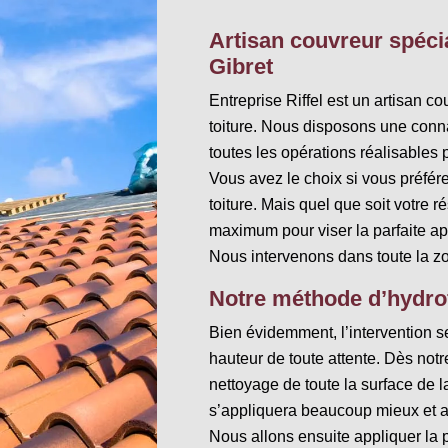
Artisan couvreur spécia
Gibret
Entreprise Riffel est un artisan c
toiture. Nous disposons une connai
toutes les opérations réalisables po
Vous avez le choix si vous préfér
toiture. Mais quel que soit votre 
maximum pour viser la parfaite app
Nous intervenons dans toute la z
Notre méthode d’hydrof
Bien évidemment, l’intervention se 
hauteur de toute attente. Dès not
nettoyage de toute la surface de la 
s’appliquera beaucoup mieux et au
Nous allons ensuite appliquer la pr