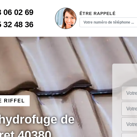
3 06 02 69
ÊTRE RAPPELÉ
5 32 48 36
 RIFFEL
 hydrofuge de
bret 40380