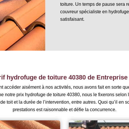
toiture. Un temps de pause sera r
couvreur spécialiste en hydrofuge d
satisfaisant.
rif hydrofuge de toiture 40380 de Entreprise 
t accéder aisément à nos activités, nous avons fait en sorte que n
 notre prix hydrofuge de toiture 40380, nous le fixerons selon la 
 de toit et la durée de l’intervention, entre autres. Quoi qu’il en 
prestations est raisonnable et défie la concurrence.