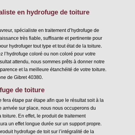
liste en hydrofuge de toiture
ouvreur, spécialiste en traitement d’hydrofuge de
ssance très fiable, suffisante et pertinente pour
ur hydrofuger tout type et tout état de la toiture.
ez l’hydrofuge coloré ou non coloré pour votre
résultat attendu, nous sommes prêts à donner notre
arence et la meilleure étanchéité de votre toiture.
one de Gibret 40380.
uge de toiture
fera étape par étape afin que le résultat soit à la
re arrivée sur place, nous nous occuperons du
toiture. En effet, le produit de traitement
ra un effet longue durée sur un support propre.
oduit hydrofuge de toit sur l’intégralité de la