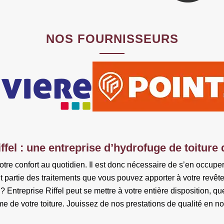
NOS FOURNISSEURS
ffel : une entreprise d’hydrofuge de toiture
notre confort au quotidien. Il est donc nécessaire de s’en occupe
it partie des traitements que vous pouvez apporter à votre revêt
 Entreprise Riffel peut se mettre à votre entière disposition, qu
rme de votre toiture. Jouissez de nos prestations de qualité en 