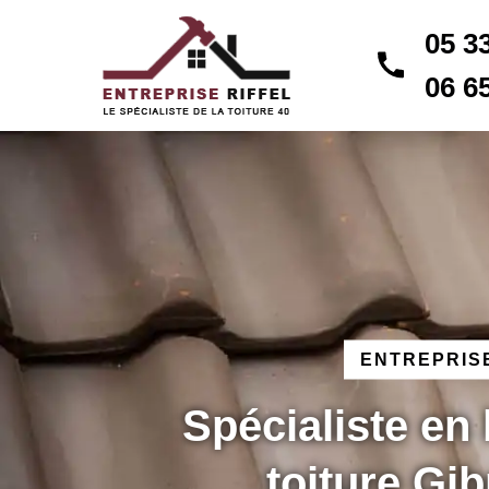
05 3
06 6
ENTREPRISE
Spécialiste en
toiture Gi