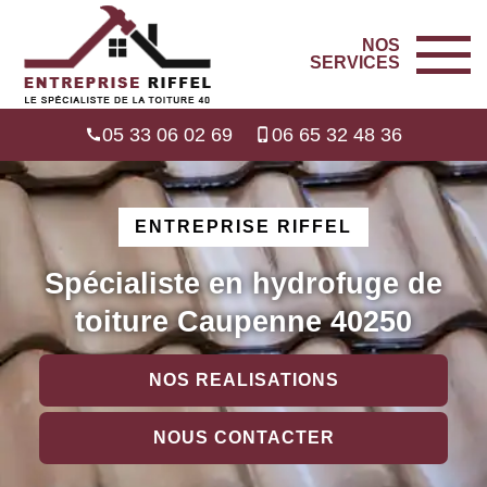
NOS
SERVICES
05 33 06 02 69
06 65 32 48 36
ENTREPRISE RIFFEL
Spécialiste en hydrofuge de
toiture Caupenne 40250
NOS REALISATIONS
NOUS CONTACTER