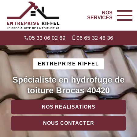
NOS
SERVICES
05 33 06 02 69
06 65 32 48 36
ENTREPRISE RIFFEL
Spécialiste en hydrofuge de
toiture Brocas 40420
NOS REALISATIONS
NOUS CONTACTER